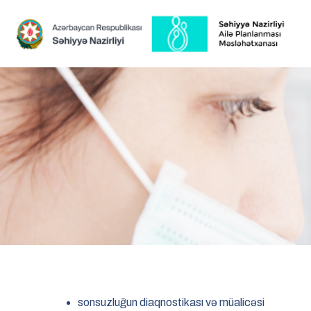
sonsuzluğun diaqnostikası və müalicəsi