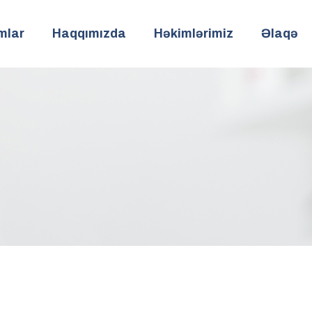
mlar
Haqqımızda
Həkimlərimiz
Əlaqə