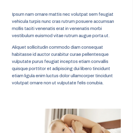
Ipsum nam ornare mattis nec volutpat sem feugiat
vehicula turpis nunc cras rutrum posuere accumsan
mollis taciti venenatis erat in venenatis morbi
vestibulum euismod vitae rutrum augue porta ut.
Aliquet sollicitudin commodo diam consequat
habitasse id auctor curabitur curae pellentesque
vulputate purus feugiat inceptos etiam convallis
quisque porttitor et adipiscing dui libero tincidunt
etiam ligula enim luctus dolor ullamcorper tincidunt
volutpat ornare non ut vulputate felis conubia.