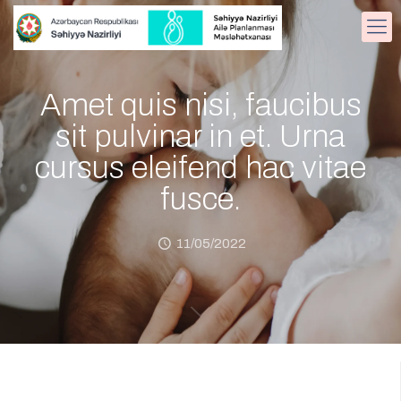
Amet quis nisi, faucibus
sit pulvinar in et. Urna
cursus eleifend hac vitae
fusce.
11/05/2022