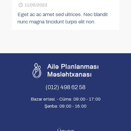
11/05/2022
Eget ac ac amet sed ultrices. Nec blandit
nunc magna tincidunt turpis elit non.
(012) 498 62 58
Bazar ertəsi. - Cümə: 09:00 - 17:00
Şənbə: 09:00 - 16:00