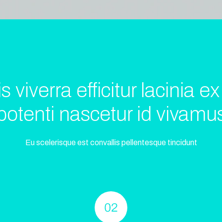
iverra efficitur lacinia ex
potenti nascetur id vivamu
Eu scelerisque est convallis pellentesque tincidunt