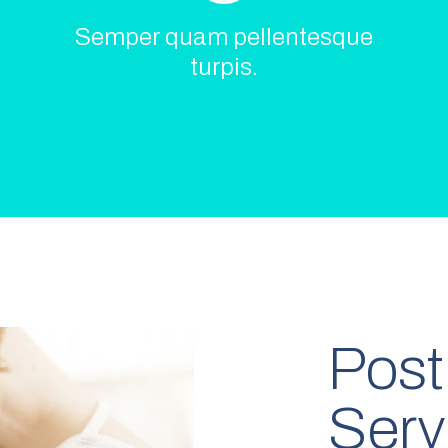
Semper quam pellentesque
turpis.
Post
Serv