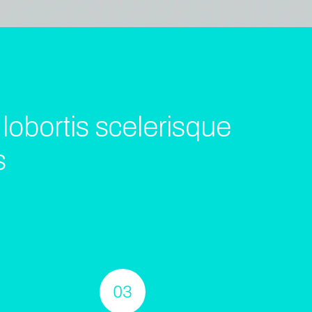
 lobortis scelerisque
s