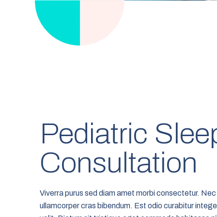
Pediatric Slee
Consultation
Viverra purus sed diam amet morbi consectetur. Nec 
ullamcorper cras bibendum. Est odio curabitur intege