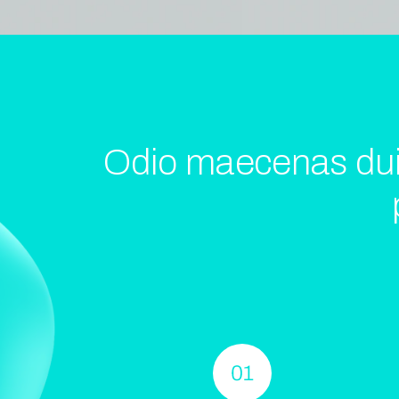
Odio maecenas duis v